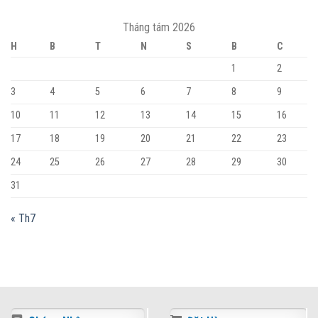
Tháng tám 2026
H
B
T
N
S
B
C
1
2
3
4
5
6
7
8
9
10
11
12
13
14
15
16
17
18
19
20
21
22
23
24
25
26
27
28
29
30
31
« Th7