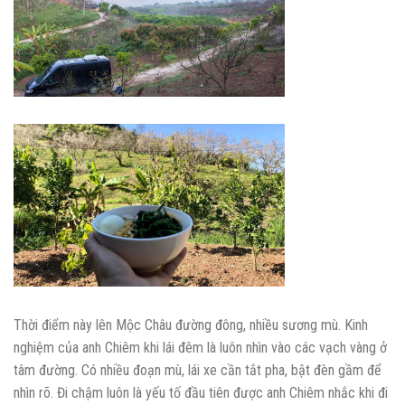
Thời điểm này lên Mộc Châu đường đông, nhiều sương mù. Kinh
nghiệm của anh Chiêm khi lái đêm là luôn nhìn vào các vạch vàng ở
tâm đường. Có nhiều đoạn mù, lái xe cần tắt pha, bật đèn gầm để
nhìn rõ. Đi chậm luôn là yếu tố đầu tiên được anh Chiêm nhắc khi đi