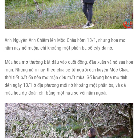
Anh Nguyễn Anh Chiêm lên Mộc Châu hôm 13/1, nhưng hoa mơ
năm nay nở muộn, chỉ khoảng một phần ba số cây đã nở.
Mùa hoa mơ thường bắt đầu vào cuối đông, đầu xuân và nở sau hoa
mận. Nhưng năm nay, theo chia sẻ từ người dân huyện Mộc Châu,
thời tiết bất ổn nên mơ mận đều mất mùa. Số lượng hoa mơ tính
đến ngày 13/1 ở địa phương mới nở khoảng một phần ba, và cả
mùa hoa dự đoán chỉ bằng một nửa so với năm ngoái.