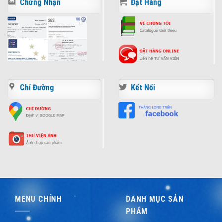
Chứng Nhận
Đặt Hàng
Chỉ Đường
Kết Nối
MENU CHÍNH
DANH MỤC SẢN
PHẨM