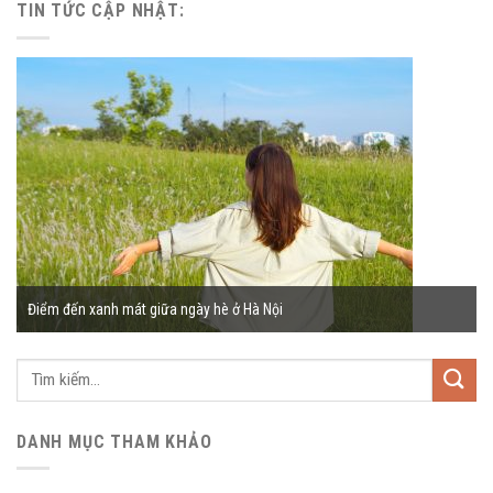
TIN TỨC CẬP NHẬT:
Điểm đến xanh mát giữa ngày hè ở Hà Nội
Tìm
kiếm:
DANH MỤC THAM KHẢO