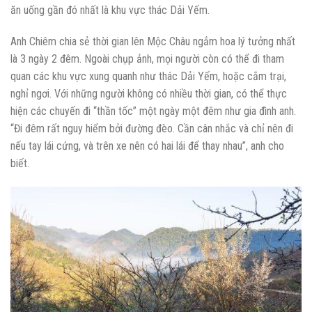
ăn uống gần đó nhất là khu vực thác Dải Yếm.
Anh Chiêm chia sẻ thời gian lên Mộc Châu ngắm hoa lý tưởng nhất
là 3 ngày 2 đêm. Ngoài chụp ảnh, mọi người còn có thể đi tham
quan các khu vực xung quanh như thác Dải Yếm, hoặc cắm trại,
nghỉ ngơi. Với những người không có nhiều thời gian, có thể thực
hiện các chuyến đi “thần tốc” một ngày một đêm như gia đình anh.
“Đi đêm rất nguy hiểm bởi đường đèo. Cần cân nhắc và chỉ nên đi
nếu tay lái cứng, và trên xe nên có hai lái để thay nhau”, anh cho
biết.