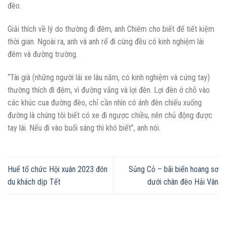
đèo.
Giải thích về lý do thường đi đêm, anh Chiêm cho biết để tiết kiệm
thời gian. Ngoài ra, anh và anh rể đi cùng đều có kinh nghiệm lái
đêm và đường trường.
“Tài già (những người lái xe lâu năm, có kinh nghiệm và cứng tay)
thường thích đi đêm, vì đường vắng và lợi đèn. Lợi đèn ở chỗ vào
các khúc cua đường đèo, chỉ cần nhìn có ánh đèn chiếu xuống
đường là chúng tôi biết có xe đi ngược chiều, nên chủ động được
tay lái. Nếu đi vào buổi sáng thì khó biết”, anh nói.
Huế tổ chức Hội xuân 2023 đón
Sủng Cỏ – bãi biển hoang sơ
du khách dịp Tết
dưới chân đèo Hải Vân