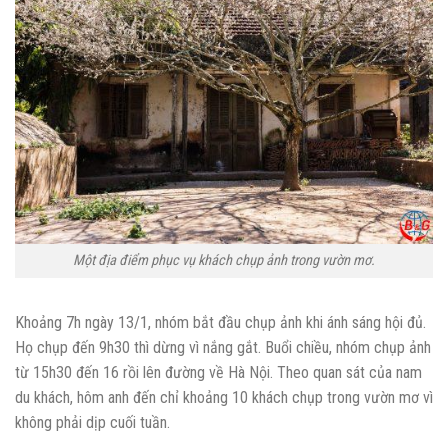
Một địa điểm phục vụ khách chụp ảnh trong vườn mơ.
Khoảng 7h ngày 13/1, nhóm bắt đầu chụp ảnh khi ánh sáng hội đủ.
Họ chụp đến 9h30 thì dừng vì nắng gắt. Buổi chiều, nhóm chụp ảnh
từ 15h30 đến 16 rồi lên đường về Hà Nội. Theo quan sát của nam
du khách, hôm anh đến chỉ khoảng 10 khách chụp trong vườn mơ vì
không phải dịp cuối tuần.