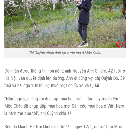
Chị Quỳnh chụp ảnh tại vườn mơ ở Mộc Châu.
Dù nhận được thông tin hoa nở ít, anh Nguyễn Anh Chiêm, 42 tuổi, ở
Hà Nội, vẫn quyết định lên đường. Anh đi cùng vợ, chị Quỳnh Đỗ, 39
tuổi và hai người thân. Họ thuê một chiếc xe và tự lái.
“Năm ngoái, chúng tôi đi chụp mùa hoa mận, năm nay muốn lên
Mộc Châu để chụp tiếp mùa hoa mơ. Săn các mùa hoa ở Việt Nam
là đam mê của tôi”, chị Quỳnh chia sẻ.
Bốn du khách Hà Nội khởi hành từ 19h ngày 12/1, có mặt tại Mộc