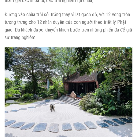
tham gia các khóa tu, các trải nghiệm tại chùa).
Đường vào chùa trải sỏi trắng thay vì lát gạch đỏ, với 12 vòng tròn
tượng trưng cho 12 nhân duyên của con người theo triết lý Phật
giáo. Du khách được khuyến khích bước trên những phiến đá để giữ
sự trang nghiêm.