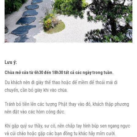
Lưu ý:
Chùa mở cửa từ 6h30 đến 18h30 tất cả các ngày trong tuần.
Du khách nên đi giày thể thao hoặc đế mềm để thoải mái di
chuyển, cần bỏ giày khi vào chùa.
Tránh bỏ tiền lên các tượng Phật thay vào đó, khách thập phương
nên đặt vào các hòm công đức.
Khi gặp quý sư thầy, sư cô, nên chắp tay hình búp sen ngang ngực
và cúi chào hoặc gặp các bạn đồng tu khác hãy mỉm cười.