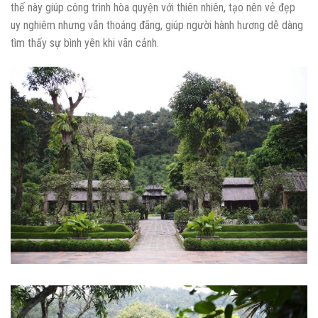
thế này giúp công trình hòa quyện với thiên nhiên, tạo nên vẻ đẹp
uy nghiêm nhưng vẫn thoáng đãng, giúp người hành hương dễ dàng
tìm thấy sự bình yên khi vãn cảnh.