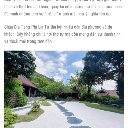
chùa và thốt lên sẽ không quay lại nữa, nhưng sự hồi sinh của chùa
đã minh chứng cho sự “trở lại” mạnh mẽ, như ý nghĩa tên gọi.
Chùa Địa Tạng Phi Lai Tự thu hút nhiều dân địa phương và du
khách. Đây không chỉ là nơi thờ tự mà còn mang đến sự thanh tịnh
và thoải mái trong tâm hồn.