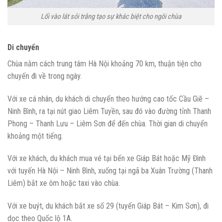
Lối vào lát sỏi trắng tạo sự khác biệt cho ngôi chùa
Di chuyển
Chùa nằm cách trung tâm Hà Nội khoảng 70 km, thuận tiện cho
chuyến đi về trong ngày.
Với xe cá nhân, du khách di chuyển theo hướng cao tốc Cầu Giẽ –
Ninh Bình, ra tại nút giao Liêm Tuyền, sau đó vào đường tỉnh Thanh
Phong – Thanh Lưu – Liêm Sơn để đến chùa. Thời gian di chuyển
khoảng một tiếng.
Với xe khách, du khách mua vé tại bến xe Giáp Bát hoặc Mỹ Đình
với tuyến Hà Nội – Ninh Bình, xuống tại ngã ba Xuân Trường (Thanh
Liêm) bắt xe ôm hoặc taxi vào chùa.
Với xe buýt, du khách bắt xe số 29 (tuyến Giáp Bát – Kim Sơn), đi
dọc theo Quốc lộ 1A.