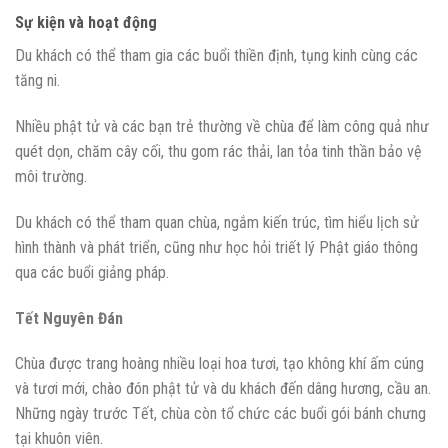
Sự kiện và hoạt động
Du khách có thể tham gia các buổi thiền định, tụng kinh cùng các
tăng ni.
Nhiều phật tử và các bạn trẻ thường về chùa để làm công quả như
quét dọn, chăm cây cối, thu gom rác thải, lan tỏa tinh thần bảo vệ
môi trường.
Du khách có thể tham quan chùa, ngắm kiến trúc, tìm hiểu lịch sử
hình thành và phát triển, cũng như học hỏi triết lý Phật giáo thông
qua các buổi giảng pháp.
Tết Nguyên Đán
Chùa được trang hoàng nhiều loại hoa tươi, tạo không khí ấm cúng
và tươi mới, chào đón phật tử và du khách đến dâng hương, cầu an.
Những ngày trước Tết, chùa còn tổ chức các buổi gói bánh chưng
tại khuôn viên.