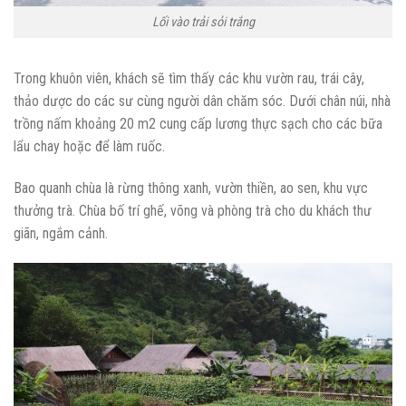
Lối vào trải sỏi trắng
Trong khuôn viên, khách sẽ tìm thấy các khu vườn rau, trái cây,
thảo dược do các sư cùng người dân chăm sóc. Dưới chân núi, nhà
trồng nấm khoảng 20 m2 cung cấp lương thực sạch cho các bữa
lẩu chay hoặc để làm ruốc.
Bao quanh chùa là rừng thông xanh, vườn thiền, ao sen, khu vực
thưởng trà. Chùa bố trí ghế, võng và phòng trà cho du khách thư
giãn, ngắm cảnh.