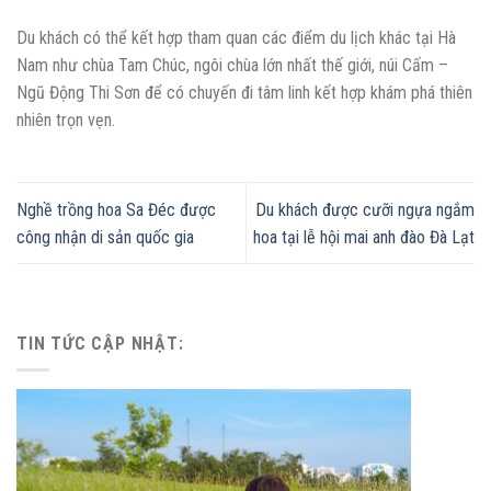
Du khách có thể kết hợp tham quan các điểm du lịch khác tại Hà
Nam như chùa Tam Chúc, ngôi chùa lớn nhất thế giới, núi Cấm –
Ngũ Động Thi Sơn để có chuyến đi tâm linh kết hợp khám phá thiên
nhiên trọn vẹn.
Nghề trồng hoa Sa Đéc được
Du khách được cưỡi ngựa ngắm
công nhận di sản quốc gia
hoa tại lễ hội mai anh đào Đà Lạt
TIN TỨC CẬP NHẬT: