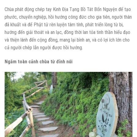
Chùa phát động chép tay Kinh Địa Tạng Bồ Tát Bổn Nguyện để tạo
phước, chuyển nghiệp, hồi hướng công đức cho gia tiên, người thân
đã khuất và để Phật tử rèn luyện tâm tính, phát triển lòng từ bi,
hướng đến giải thoát và an lạc, đồng thời lan tỏa tinh thần hiếu đạo
và thiện lành đến cộng đồng, mang lại bình an, và có lợi ích lớn cho
cả người chép lẫn người được hồi hướng.
Ngắm toàn cảnh chùa từ đỉnh núi