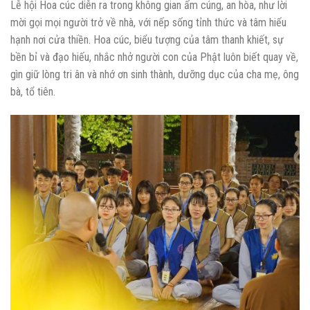
Lễ hội Hoa cúc diễn ra trong không gian ấm cúng, an hòa, như lời
mời gọi mọi người trở về nhà, với nếp sống tỉnh thức và tâm hiếu
hạnh nơi cửa thiền. Hoa cúc, biểu tượng của tâm thanh khiết, sự
bền bỉ và đạo hiếu, nhắc nhở người con của Phật luôn biết quay về,
gìn giữ lòng tri ân và nhớ ơn sinh thành, dưỡng dục của cha mẹ, ông
bà, tổ tiên.