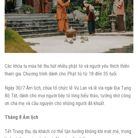
Các khóa tu mùa hè thu hút nhiều phật tử và người yêu thích thiền
tham gia. Chương trình dành cho Phật tử từ 18 đến 35 tuổi.
Ngày 30/7 Âm lịch, chùa tổ chức lễ Vu Lan và lễ vía ngài Địa Tạng
Bồ Tát, dành cho mọi người bày tỏ lòng hiếu thảo, tưởng nhớ công
ơn cha mẹ và cầu nguyện cho những người đã khuất.
Tháng 8 Âm lịch
Tết Trung thu, du khách có thể tận hưởng không khí mát mẻ, trong