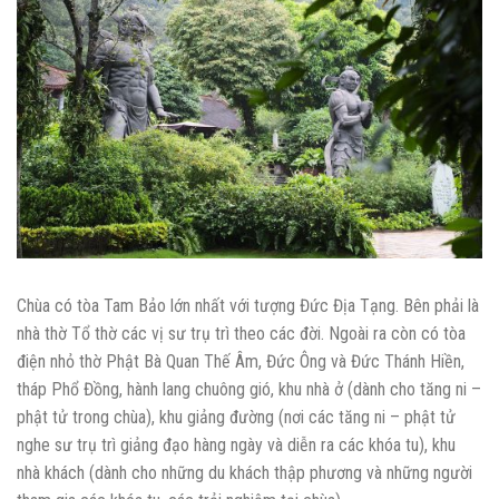
Chùa có tòa Tam Bảo lớn nhất với tượng Đức Địa Tạng. Bên phải là
nhà thờ Tổ thờ các vị sư trụ trì theo các đời. Ngoài ra còn có tòa
điện nhỏ thờ Phật Bà Quan Thế Âm, Đức Ông và Đức Thánh Hiền,
tháp Phổ Đồng, hành lang chuông gió, khu nhà ở (dành cho tăng ni –
phật tử trong chùa), khu giảng đường (nơi các tăng ni – phật tử
nghe sư trụ trì giảng đạo hàng ngày và diễn ra các khóa tu), khu
nhà khách (dành cho những du khách thập phương và những người