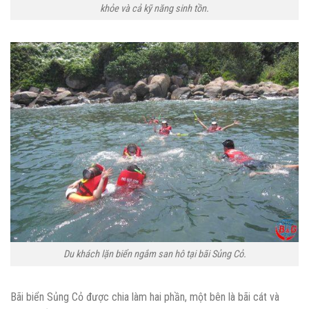
khỏe và cả kỹ năng sinh tồn.
Du khách lặn biển ngắm san hô tại bãi Sủng Cỏ.
Bãi biển Sủng Cỏ được chia làm hai phần, một bên là bãi cát và