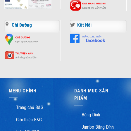
Chỉ Đường
Kết Nối
MENU CHÍNH
DANH MỤC SẢN
PHẨM
Trang chủ B&G
Băng Dính
Giới thiệu B&G
Jumbo Băng Dính