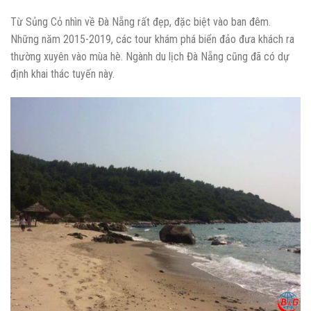
Từ Sủng Cỏ nhìn về Đà Nẵng rất đẹp, đặc biệt vào ban đêm.
Những năm 2015-2019, các tour khám phá biển đảo đưa khách ra
thường xuyên vào mùa hè. Ngành du lịch Đà Nẵng cũng đã có dự
định khai thác tuyến này.