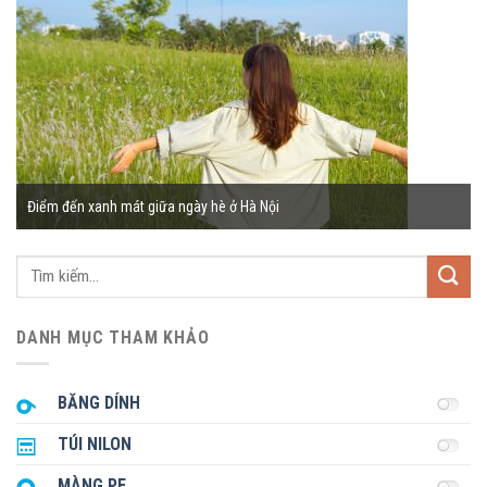
Điểm đến xanh mát giữa ngày hè ở Hà Nội
Tìm
kiếm:
DANH MỤC THAM KHẢO
BĂNG DÍNH
TÚI NILON
MÀNG PE