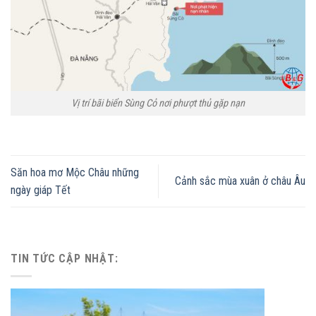
Vị trí bãi biển Sùng Cỏ nơi phượt thủ gặp nạn
Săn hoa mơ Mộc Châu những
Cảnh sắc mùa xuân ở châu Âu
ngày giáp Tết
TIN TỨC CẬP NHẬT: