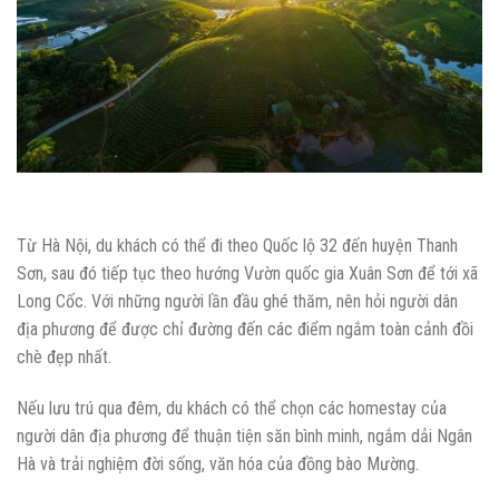
Từ Hà Nội, du khách có thể đi theo Quốc lộ 32 đến huyện Thanh
Sơn, sau đó tiếp tục theo hướng Vườn quốc gia Xuân Sơn để tới xã
Long Cốc. Với những người lần đầu ghé thăm, nên hỏi người dân
địa phương để được chỉ đường đến các điểm ngắm toàn cảnh đồi
chè đẹp nhất.
Nếu lưu trú qua đêm, du khách có thể chọn các homestay của
người dân địa phương để thuận tiện săn bình minh, ngắm dải Ngân
Hà và trải nghiệm đời sống, văn hóa của đồng bào Mường.