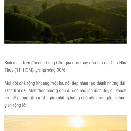
Bình minh trên đồi chè Long Cốc qua góc máy của tác giả Cao Như
Thụy (TP HCM), ghi lại sáng 30/6.
Mỗi đồi chè rộng khoảng một ha, nối tiếp nhau tạo thành những dải
xanh trải dài. Men theo những con đường nhỏ lên đỉnh đồi, du khách
có thể phóng tầm mắt ngắm những luống chè uốn lượn giữa không
gian rộng lớn.