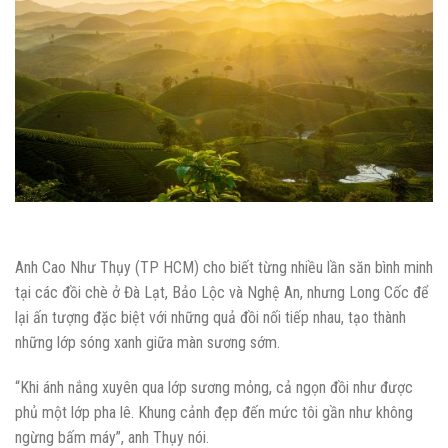
Anh Cao Như Thụy (TP HCM) cho biết từng nhiều lần săn bình minh
tại các đồi chè ở Đà Lạt, Bảo Lộc và Nghệ An, nhưng Long Cốc để
lại ấn tượng đặc biệt với những quả đồi nối tiếp nhau, tạo thành
những lớp sóng xanh giữa màn sương sớm.
“Khi ánh nắng xuyên qua lớp sương mỏng, cả ngọn đồi như được
phủ một lớp pha lê. Khung cảnh đẹp đến mức tôi gần như không
ngừng bấm máy”, anh Thụy nói.