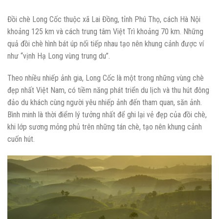
Đồi chè Long Cốc thuộc xã Lai Đồng, tỉnh Phú Thọ, cách Hà Nội
khoảng 125 km và cách trung tâm Việt Trì khoảng 70 km. Những
quả đồi chè hình bát úp nối tiếp nhau tạo nên khung cảnh được ví
như “vịnh Hạ Long vùng trung du”.
Theo nhiều nhiếp ảnh gia, Long Cốc là một trong những vùng chè
đẹp nhất Việt Nam, có tiềm năng phát triển du lịch và thu hút đông
đảo du khách cùng người yêu nhiếp ảnh đến tham quan, săn ảnh.
Bình minh là thời điểm lý tưởng nhất để ghi lại vẻ đẹp của đồi chè,
khi lớp sương mỏng phủ trên những tán chè, tạo nên khung cảnh
cuốn hút.