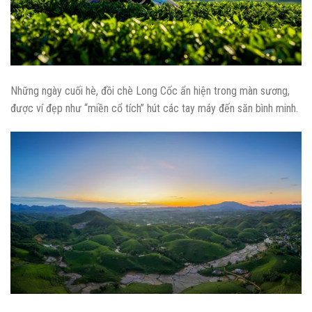
Những ngày cuối hè, đồi chè Long Cốc ẩn hiện trong màn sương,
được ví đẹp như “miền cổ tích” hút các tay máy đến săn bình minh.