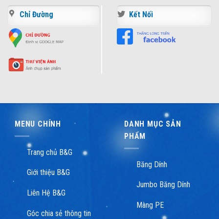
Chỉ Đường
Kết Nối
MENU CHÍNH
DANH MỤC SẢN
PHẨM
Trang chủ B&G
Băng Dính
Giới thiệu B&G
Jumbo Băng Dính
Liên Hệ B&G
Màng PE
Góc chia sẻ thông tin