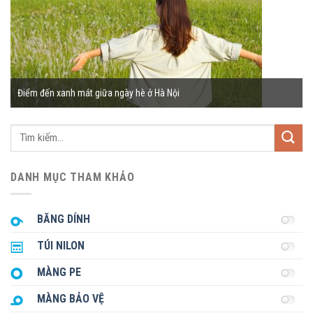
Điểm đến xanh mát giữa ngày hè ở Hà Nội
Tìm
kiếm:
DANH MỤC THAM KHẢO
BĂNG DÍNH
TÚI NILON
MÀNG PE
MÀNG BẢO VỆ