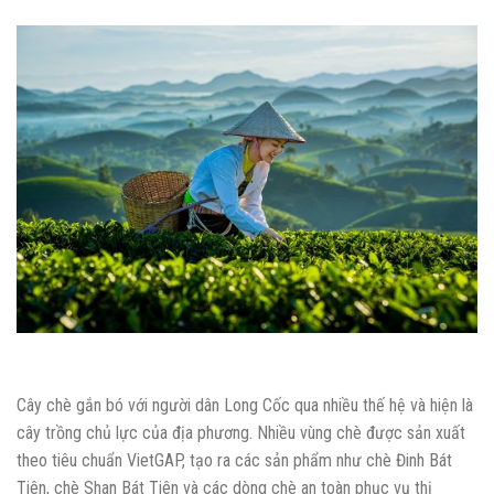
Cây chè gắn bó với người dân Long Cốc qua nhiều thế hệ và hiện là
cây trồng chủ lực của địa phương. Nhiều vùng chè được sản xuất
theo tiêu chuẩn VietGAP, tạo ra các sản phẩm như chè Đinh Bát
Tiên, chè Shan Bát Tiên và các dòng chè an toàn phục vụ thị