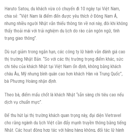
Haruto Satou, du khách vừa có chuyến đi 10 ngày tại Việt Nam,
chia sẻ: “Việt Nam là điểm đến được yêu thích ở Đông Nam Á,
nhưng nhiều người Nhật vẫn thiếu thông tin về nơi này, đôi khi không
thấy thoải mái với trải nghiệm du lịch do rào cản ngôn ngữ, tình
trạng giao thông”.
Dù sụt giảm trong ngắn hạn, các công ty lữ hành vẫn đánh giá cao
thị trường Nhật Bản. “So với các thị trường trọng điểm khác, sức
chi tiêu của khách Nhật tại Việt Nam ổn định, không bằng khách
châu Âu, Mỹ nhưng bình quân cao hơn khách Hàn và Trung Quốc”,
bà Phương Hoàng nhận định.
Theo bà, điểm mấu chốt là khách Nhật “sẵn sàng chi tiêu cao nếu
dịch vụ chuẩn mực”.
Để thu hút lại thị trường khách quan trọng này, đại diện Vietravel
cho rằng ngành du lịch Việt cần đẩy mạnh truyền thông bằng tiếng
Nhật. Các hoạt động hợp tác với hãng hàng không, đối tác lữ hành