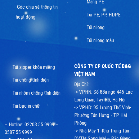
Màng PE
Góc chia sẻ thông tin
Túi PE, PP, HDPE
hoạt động
Túi nilong
Túi nilong màu
CÔNG TY CP QUỐC TẾ B&G
Túi zipper khóa miệng
VIỆT NAM
Túi chống tĩnh điện
Địa Chỉ:
-> VPHN: Số 88a ngõ 445 Lạc
Túi nhôm chống tĩnh điện
Long Quân, Tây Hồ, Hà Nội
Túi bạc in chữ
-> VPHD: 95 Lương Thế Vinh-
Phường Tân Hưng - TP Hải
Phòng.
– Hotline: 02203 55 9999 –
-> Nhà Máy 1: Khu Trung Tâm
0587 55 9999
DVTM Song Mai – Bắc Giang