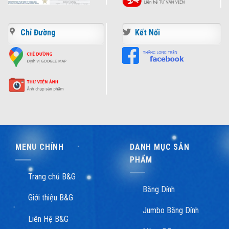
Chỉ Đường
Kết Nối
MENU CHÍNH
DANH MỤC SẢN
PHẨM
Trang chủ B&G
Băng Dính
Giới thiệu B&G
Jumbo Băng Dính
Liên Hệ B&G