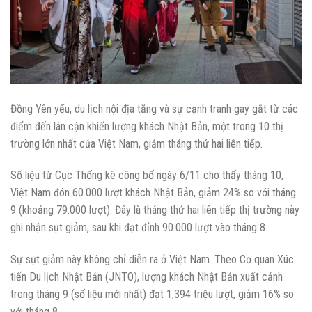
Đồng Yên yếu, du lịch nội địa tăng và sự cạnh tranh gay gắt từ các
điểm đến lân cận khiến lượng khách Nhật Bản, một trong 10 thị
trường lớn nhất của Việt Nam, giảm tháng thứ hai liên tiếp.
Số liệu từ Cục Thống kê công bố ngày 6/11 cho thấy tháng 10,
Việt Nam đón 60.000 lượt khách Nhật Bản, giảm 24% so với tháng
9 (khoảng 79.000 lượt). Đây là tháng thứ hai liên tiếp thị trường này
ghi nhận sụt giảm, sau khi đạt đỉnh 90.000 lượt vào tháng 8.
Sự sụt giảm này không chỉ diễn ra ở Việt Nam. Theo Cơ quan Xúc
tiến Du lịch Nhật Bản (JNTO), lượng khách Nhật Bản xuất cảnh
trong tháng 9 (số liệu mới nhất) đạt 1,394 triệu lượt, giảm 16% so
với tháng 8.