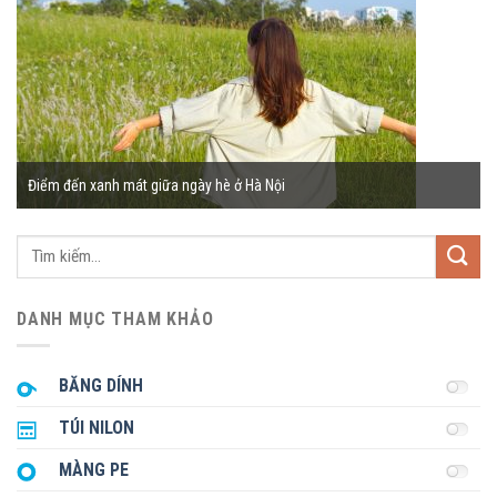
Điểm đến xanh mát giữa ngày hè ở Hà Nội
Tìm
kiếm:
DANH MỤC THAM KHẢO
BĂNG DÍNH
TÚI NILON
MÀNG PE