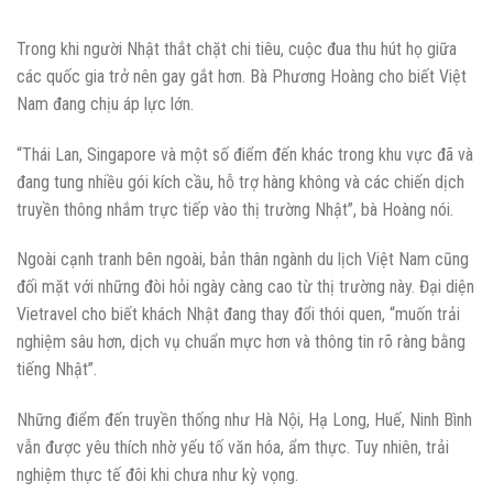
Trong khi người Nhật thắt chặt chi tiêu, cuộc đua thu hút họ giữa
các quốc gia trở nên gay gắt hơn. Bà Phương Hoàng cho biết Việt
Nam đang chịu áp lực lớn.
“Thái Lan, Singapore và một số điểm đến khác trong khu vực đã và
đang tung nhiều gói kích cầu, hỗ trợ hàng không và các chiến dịch
truyền thông nhắm trực tiếp vào thị trường Nhật”, bà Hoàng nói.
Ngoài cạnh tranh bên ngoài, bản thân ngành du lịch Việt Nam cũng
đối mặt với những đòi hỏi ngày càng cao từ thị trường này. Đại diện
Vietravel cho biết khách Nhật đang thay đổi thói quen, “muốn trải
nghiệm sâu hơn, dịch vụ chuẩn mực hơn và thông tin rõ ràng bằng
tiếng Nhật”.
Những điểm đến truyền thống như Hà Nội, Hạ Long, Huế, Ninh Bình
vẫn được yêu thích nhờ yếu tố văn hóa, ẩm thực. Tuy nhiên, trải
nghiệm thực tế đôi khi chưa như kỳ vọng.