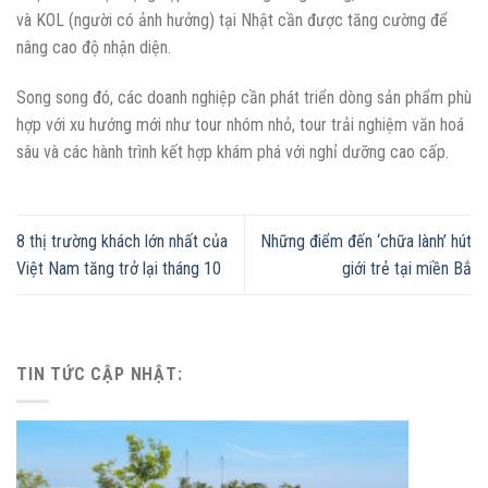
và KOL (người có ảnh hưởng) tại Nhật cần được tăng cường để
nâng cao độ nhận diện.
Song song đó, các doanh nghiệp cần phát triển dòng sản phẩm phù
hợp với xu hướng mới như tour nhóm nhỏ, tour trải nghiệm văn hoá
sâu và các hành trình kết hợp khám phá với nghỉ dưỡng cao cấp.
8 thị trường khách lớn nhất của
Những điểm đến ‘chữa lành’ hút
Việt Nam tăng trở lại tháng 10
giới trẻ tại miền Bắ
TIN TỨC CẬP NHẬT: