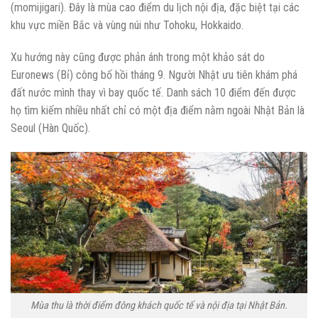
(momijigari). Đây là mùa cao điểm du lịch nội địa, đặc biệt tại các
khu vực miền Bắc và vùng núi như Tohoku, Hokkaido.
Xu hướng này cũng được phản ánh trong một khảo sát do
Euronews (Bỉ) công bố hồi tháng 9. Người Nhật ưu tiên khám phá
đất nước mình thay vì bay quốc tế. Danh sách 10 điểm đến được
họ tìm kiếm nhiều nhất chỉ có một địa điểm nằm ngoài Nhật Bản là
Seoul (Hàn Quốc).
Mùa thu là thời điểm đông khách quốc tế và nội địa tại Nhật Bản.