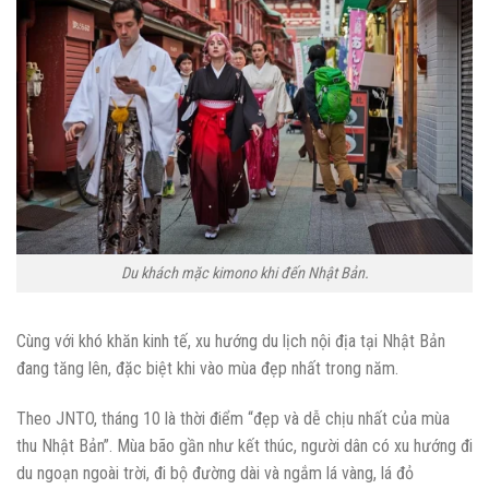
Du khách mặc kimono khi đến Nhật Bản.
Cùng với khó khăn kinh tế, xu hướng du lịch nội địa tại Nhật Bản
đang tăng lên, đặc biệt khi vào mùa đẹp nhất trong năm.
Theo JNTO, tháng 10 là thời điểm “đẹp và dễ chịu nhất của mùa
thu Nhật Bản”. Mùa bão gần như kết thúc, người dân có xu hướng đi
du ngoạn ngoài trời, đi bộ đường dài và ngắm lá vàng, lá đỏ