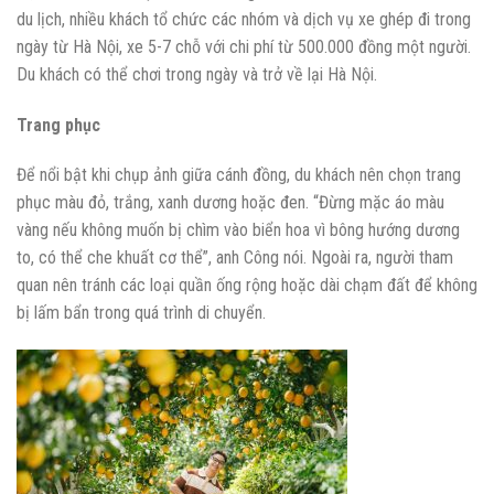
du lịch, nhiều khách tổ chức các nhóm và dịch vụ xe ghép đi trong
ngày từ Hà Nội, xe 5-7 chỗ với chi phí từ 500.000 đồng một người.
Du khách có thể chơi trong ngày và trở về lại Hà Nội.
Trang phục
Để nổi bật khi chụp ảnh giữa cánh đồng, du khách nên chọn trang
phục màu đỏ, trắng, xanh dương hoặc đen. “Đừng mặc áo màu
vàng nếu không muốn bị chìm vào biển hoa vì bông hướng dương
to, có thể che khuất cơ thể”, anh Công nói. Ngoài ra, người tham
quan nên tránh các loại quần ống rộng hoặc dài chạm đất để không
bị lấm bẩn trong quá trình di chuyển.