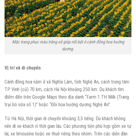
Mặc trang phục màu trắng sẽ giúp nổi bật ở cánh đồng hoa hướng
dương.
Vị trí và di chuyển
Cánh đồng hoa nằm ở xã Nghĩa Lâm, tỉnh Nghệ An, cách trung tâm
TP Vinh (cũ) 70 km, cách Hà Nội khoảng 250 km. Du khách tìm
điểm đến trên Google Maps theo địa danh “Farm 1 TH Milk (Trang
trại bò sữa số 1)” hoặc “Đồi hoa hướng dương Nghệ An”.
Từ Hà Nội, thời gian di chuyển khoảng 3,5 tiếng. Du khách không
nên đi xe khách vì thời gian lâu. Các phương tiện phù hợp gồm xe tự
lái, xe limousine hoặc xe thuê riêng theo nhóm. Trên các diễn đàn