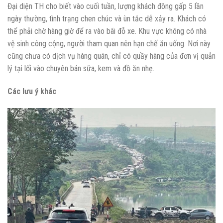
Đại diện TH cho biết vào cuối tuần, lượng khách đông gấp 5 lần
ngày thường, tình trạng chen chúc và ùn tắc dễ xảy ra. Khách có
thể phải chờ hàng giờ để ra vào bãi đỗ xe. Khu vực không có nhà
vệ sinh công cộng, người tham quan nên hạn chế ăn uống. Nơi này
cũng chưa có dịch vụ hàng quán, chỉ có quầy hàng của đơn vị quản
lý tại lối vào chuyên bán sữa, kem và đồ ăn nhẹ.
Các lưu ý khác