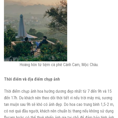
Hoàng hôn từ tiệm cà phê Cánh Cam, Mộc Châu.
Thời điểm và địa điểm chụp ảnh
Thời điểm chụp ảnh hoa hướng dương đẹp nhất từ 7 đến 9h và 15
đến 17h. Du khách nên theo dõi thời tiết vì nếu trời mây mù, sương
tan muộn sau 9h sẽ khó có ảnh đẹp. Do hoa cao trung bình 1,5-2 m,
có nơi quá đầu người, khách nên chuẩn bị thang nếu không sử dụng
flycam hoặc có thể thuê nhiếp ảnh gia tại chỗ để đảm bảo hình ảnh