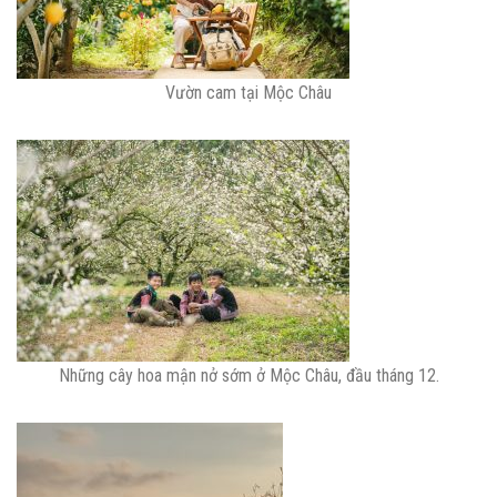
Vườn cam tại Mộc Châu
Những cây hoa mận nở sớm ở Mộc Châu, đầu tháng 12.