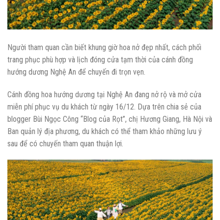
Người tham quan cần biết khung giờ hoa nở đẹp nhất, cách phối
trang phục phù hợp và lịch đóng cửa tạm thời của cánh đồng
hướng dương Nghệ An để chuyến đi trọn vẹn.
Cánh đồng hoa hướng dương tại Nghệ An đang nở rộ và mở cửa
miễn phí phục vụ du khách từ ngày 16/12. Dựa trên chia sẻ của
blogger Bùi Ngọc Công “Blog của Rọt”, chị Hương Giang, Hà Nội và
Ban quản lý địa phương, du khách có thể tham khảo những lưu ý
sau để có chuyến tham quan thuận lợi.