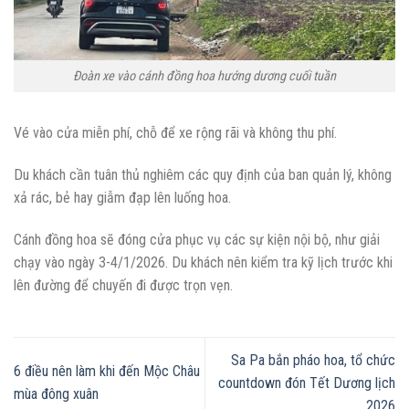
Đoàn xe vào cánh đồng hoa hướng dương cuối tuần
Vé vào cửa miễn phí, chỗ để xe rộng rãi và không thu phí.
Du khách cần tuân thủ nghiêm các quy định của ban quản lý, không
xả rác, bẻ hay giẫm đạp lên luống hoa.
Cánh đồng hoa sẽ đóng cửa phục vụ các sự kiện nội bộ, như giải
chạy vào ngày 3-4/1/2026. Du khách nên kiểm tra kỹ lịch trước khi
lên đường để chuyến đi được trọn vẹn.
Sa Pa bắn pháo hoa, tổ chức
6 điều nên làm khi đến Mộc Châu
countdown đón Tết Dương lịch
mùa đông xuân
2026