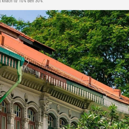
ợt khách từ 10% đến 30%.