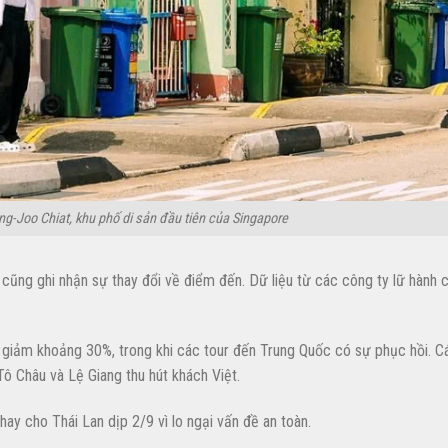
ng-Joo Chiat, khu phố di sản đầu tiên của Singapore
9 cũng ghi nhận sự thay đổi về điểm đến. Dữ liệu từ các công ty lữ hành 
y giảm khoảng 30%, trong khi các tour đến Trung Quốc có sự phục hồi. C
ô Châu và Lệ Giang thu hút khách Việt.
ay cho Thái Lan dịp 2/9 vì lo ngại vấn đề an toàn.