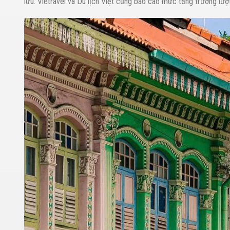
lưu. Vietravel và Du lịch Việt cũng báo cáo mức tăng trưởng lư