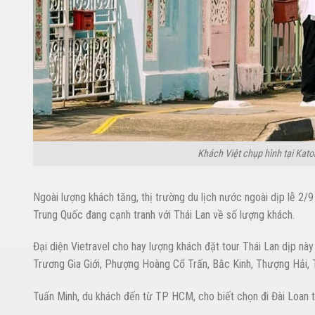
Khách Việt chụp hình tại Kato
Ngoài lượng khách tăng, thị trường du lịch nước ngoài dịp lễ 2/
Trung Quốc đang cạnh tranh với Thái Lan về số lượng khách.
Đại diện Vietravel cho hay lượng khách đặt tour Thái Lan dịp nà
Trương Gia Giới, Phượng Hoàng Cổ Trấn, Bắc Kinh, Thượng Hải, T
Tuấn Minh, du khách đến từ TP HCM, cho biết chọn đi Đài Loan th