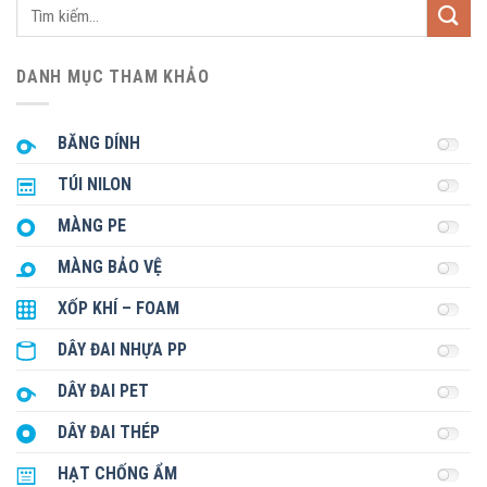
Tìm
kiếm:
DANH MỤC THAM KHẢO
BĂNG DÍNH
TÚI NILON
MÀNG PE
MÀNG BẢO VỆ
XỐP KHÍ – FOAM
DÂY ĐAI NHỰA PP
DÂY ĐAI PET
DÂY ĐAI THÉP
HẠT CHỐNG ẨM