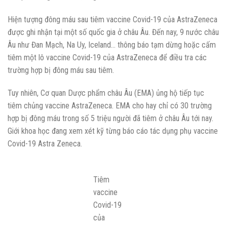
Hiện tượng đông máu sau tiêm vaccine Covid-19 của AstraZeneca
được ghi nhận tại một số quốc gia ở châu Âu. Đến nay, 9 nước châu
Âu như Đan Mạch, Na Uy, Iceland… thông báo tạm dừng hoặc cấm
tiêm một lô vaccine Covid-19 của AstraZeneca để điều tra các
trường hợp bị đông máu sau tiêm.
Tuy nhiên, Cơ quan Dược phẩm châu Âu (EMA) ủng hộ tiếp tục
tiêm chủng vaccine AstraZeneca. EMA cho hay chỉ có 30 trường
hợp bị đông máu trong số 5 triệu người đã tiêm ở châu Âu tới nay.
Giới khoa học đang xem xét kỹ từng báo cáo tác dụng phụ vaccine
Covid-19 Astra Zeneca.
Tiêm
vaccine
Covid-19
của