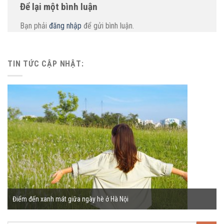
Để lại một bình luận
Bạn phải
đăng nhập
để gửi bình luận.
TIN TỨC CẬP NHẬT:
Điểm đến xanh mát giữa ngày hè ở Hà Nội