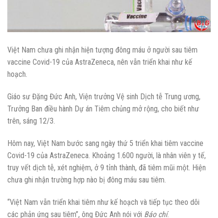
Việt Nam chưa ghi nhận hiện tượng đông máu ở người sau tiêm
vaccine Covid-19 của AstraZeneca, nên vẫn triển khai như kế
hoạch.
Giáo sư Đặng Đức Anh, Viện trưởng Vệ sinh Dịch tễ Trung ương,
Trưởng Ban điều hành Dự án Tiêm chủng mở rộng, cho biết như
trên, sáng 12/3.
Hôm nay, Việt Nam bước sang ngày thứ 5 triển khai tiêm vaccine
Covid-19 của AstraZeneca. Khoảng 1.600 người, là nhân viên y tế,
truy vết dịch tễ, xét nghiệm, ở 9 tỉnh thành, đã tiêm mũi một. Hiện
chưa ghi nhận trường hợp nào bị đông máu sau tiêm.
“Việt Nam vẫn triển khai tiêm như kế hoạch và tiếp tục theo dõi
các phản ứng sau tiêm”, ông Đức Anh nói với
Báo chí
.