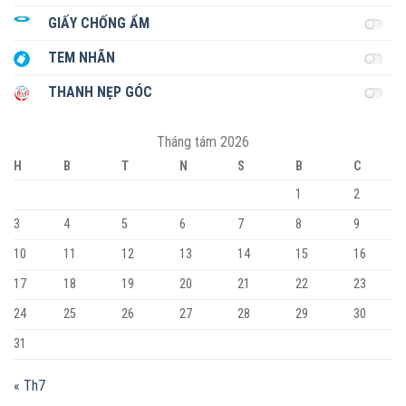
GIẤY CHỐNG ẨM
TEM NHÃN
THANH NẸP GÓC
Tháng tám 2026
H
B
T
N
S
B
C
1
2
3
4
5
6
7
8
9
10
11
12
13
14
15
16
17
18
19
20
21
22
23
24
25
26
27
28
29
30
31
« Th7