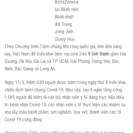
AstraZeneca
tại Bệnh viện
Bệnh nhiệt
đới Trung
ương. Ảnh:
Giang Huy.
Theo Chương trình Tiêm chủng Mở rộng quốc gia, tính đến sáng
nay, Việt Nam đã triển khai tiêm vaccine trên
9 tỉnh thành
gồm Hải
Dương, Hà Nội, Gia Lai và TP HCM, Hải Phòng, Hưng Yên, Bắc
Ninh, Bắc Giang và Long An.
Ngày 11/3, thêm 630 người được tiêm trong ngày thứ 4 triển khai
chiến dịch tiêm chủng Covid-19. Như vậy, sau 4 ngày tổng cộng
1.585 người đã tiêm, là cán bộ, nhân viên y tế đang trực tiếp điều
trị bệnh nhân Covid-19, các nhân viên y tế thực hiện các nhiệm vụ
như lấy mẫu bệnh phẩm, xét nghiệm, truy vết, thành viên các tổ
Covid-19 cộng đồng.