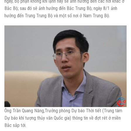
ngày, bộ phận không khí lạnh này sẽ ảnh hưởng đến các nơi khác ở
Bắc Bộ; sau đó sẽ ảnh hưởng đến Bắc Trung Bộ; ngày 8/1 ảnh
hưởng đến Trung Trung Bộ và một số nơi ở Nam Trung Bộ.
Ông Trần Quang Năng,Trưởng phòng Dự báo Thời tiết (Trung tâm
Dự báo khí tượng thủy văn Quốc gia) thông tin về đợt rét ở miền
Bắc sắp tới.