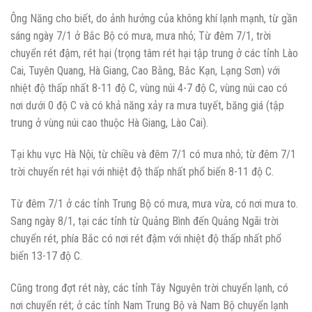
Ông Năng cho biết, do ảnh hưởng của không khí lạnh mạnh, từ gần
sáng ngày 7/1 ở Bắc Bộ có mưa, mưa nhỏ; Từ đêm 7/1, trời
chuyển rét đậm, rét hại (trọng tâm rét hại tập trung ở các tỉnh Lào
Cai, Tuyên Quang, Hà Giang, Cao Bằng, Bắc Kạn, Lạng Sơn) với
nhiệt độ thấp nhất 8-11 độ C, vùng núi 4-7 độ C, vùng núi cao có
nơi dưới 0 độ C và có khả năng xảy ra mưa tuyết, băng giá (tập
trung ở vùng núi cao thuộc Hà Giang, Lào Cai).
Tại khu vực Hà Nội, từ chiều và đêm 7/1 có mưa nhỏ; từ đêm 7/1
trời chuyển rét hại với nhiệt độ thấp nhất phổ biến 8-11 độ C.
Từ đêm 7/1 ở các tỉnh Trung Bộ có mưa, mưa vừa, có nơi mưa to.
Sang ngày 8/1, tại các tỉnh từ Quảng Bình đến Quảng Ngãi trời
chuyển rét, phía Bắc có nơi rét đậm với nhiệt độ thấp nhất phổ
biến 13-17 độ C.
Cũng trong đợt rét này, các tỉnh Tây Nguyên trời chuyển lạnh, có
nơi chuyển rét; ở các tỉnh Nam Trung Bộ và Nam Bộ chuyển lạnh