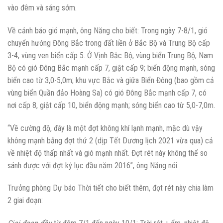
vào đêm và sáng sớm.
Về cảnh báo gió mạnh, ông Năng cho biết: Trong ngày 7-8/1, gió
chuyển hướng Đông Bắc trong đất liền ở Bắc Bộ và Trung Bộ cấp
3-4, vùng ven biển cấp 5. Ở Vịnh Bắc Bộ, vùng biển Trung Bộ, Nam
Bộ có gió Đông Bắc mạnh cấp 7, giật cấp 9; biển động mạnh, sóng
biển cao từ 3,0-5,0m; khu vực Bắc và giữa Biển Đông (bao gồm cả
vùng biển Quần đảo Hoàng Sa) có gió Đông Bắc mạnh cấp 7, có
nơi cấp 8, giật cấp 10, biển động mạnh; sóng biển cao từ 5,0-7,0m.
“Về cường độ, đây là một đợt không khí lạnh mạnh, mặc dù vậy
không mạnh bằng đợt thứ 2 (dịp Tết Dương lịch 2021 vừa qua) cả
về nhiệt độ thấp nhất và gió mạnh nhất. Đợt rét này không thể so
sánh được với đợt kỷ lục đầu năm 2016”, ông Năng nói.
Trưởng phòng Dự báo Thời tiết cho biết thêm, đợt rét này chia làm
2 giai đoạn: