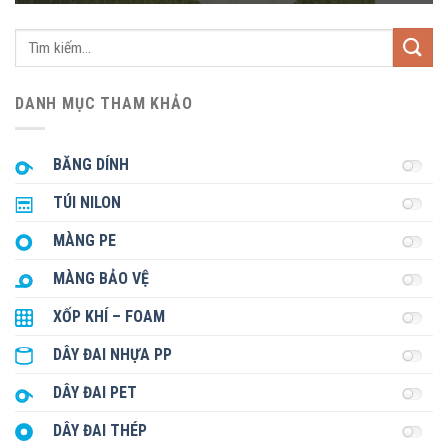
Tìm
kiếm:
DANH MỤC THAM KHẢO
BĂNG DÍNH
TÚI NILON
MÀNG PE
MÀNG BẢO VỆ
XỐP KHÍ – FOAM
DÂY ĐAI NHỰA PP
DÂY ĐAI PET
DÂY ĐAI THÉP