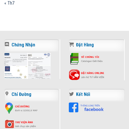
« Th7
Chứng Nhận
Đặt Hàng
Chỉ Đường
Kết Nối