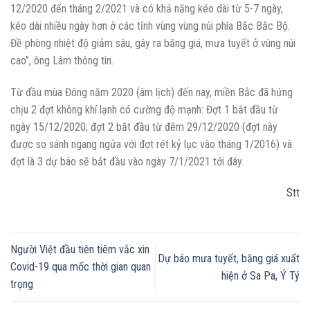
12/2020 đến tháng 2/2021 và có khả năng kéo dài từ 5-7 ngày,
kéo dài nhiều ngày hơn ở các tỉnh vùng vùng núi phía Bắc Bắc Bộ.
Đề phòng nhiệt độ giảm sâu, gây ra băng giá, mưa tuyết ở vùng núi
cao”, ông Lâm thông tin.
Từ đầu mùa Đông năm 2020 (âm lịch) đến nay, miền Bắc đã hứng
chịu 2 đợt không khí lạnh có cường độ mạnh: Đợt 1 bắt đầu từ
ngày 15/12/2020; đợt 2 bắt đầu từ đêm 29/12/2020 (đợt này
được so sánh ngang ngửa với đợt rét kỷ lục vào tháng 1/2016) và
đợt là 3 dự báo sẽ bắt đầu vào ngày 7/1/2021 tới đây.
Stt
Người Việt đầu tiên tiêm vắc xin
Dự báo mưa tuyết, băng giá xuất
Covid-19 qua mốc thời gian quan
hiện ở Sa Pa, Ý Tý
trọng