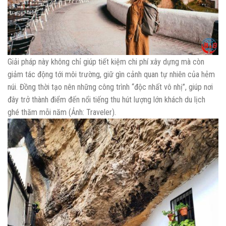
Giải pháp này không chỉ giúp tiết kiệm chi phí xây dựng mà còn
giảm tác động tới môi trường, giữ gìn cảnh quan tự nhiên của hẻm
núi. Đồng thời tạo nên những công trình “độc nhất vô nhị”, giúp nơi
đây trở thành điểm đến nổi tiếng thu hút lượng lớn khách du lịch
ghé thăm mỗi năm (Ảnh: Traveler).