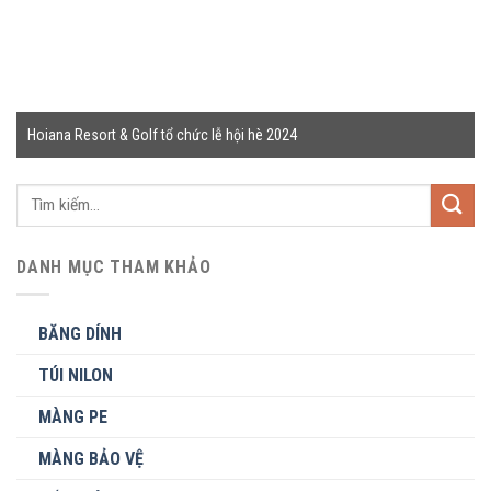
Hoiana Resort & Golf tổ chức lễ hội hè 2024
Tìm
kiếm:
DANH MỤC THAM KHẢO
BĂNG DÍNH
TÚI NILON
MÀNG PE
MÀNG BẢO VỆ