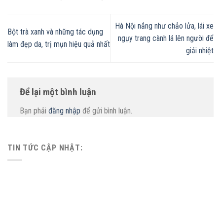
Hà Nội nắng như chảo lửa, lái xe
Bột trà xanh và những tác dụng
ngụy trang cành lá lên người để
làm đẹp da, trị mụn hiệu quả nhất
giải nhiệt
Để lại một bình luận
Bạn phải
đăng nhập
để gửi bình luận.
TIN TỨC CẬP NHẬT: