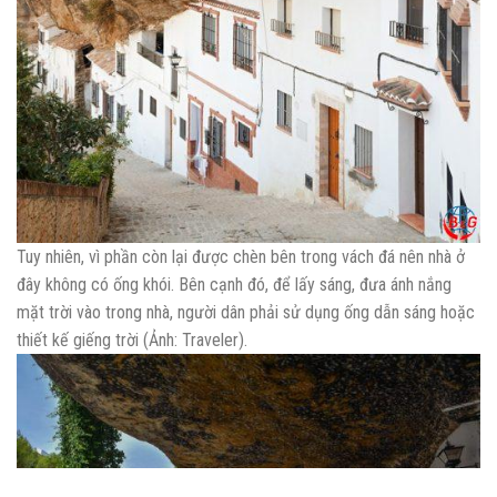
Tuy nhiên, vì phần còn lại được chèn bên trong vách đá nên nhà ở
đây không có ống khói. Bên cạnh đó, để lấy sáng, đưa ánh nắng
mặt trời vào trong nhà, người dân phải sử dụng ống dẫn sáng hoặc
thiết kế giếng trời (Ảnh: Traveler).