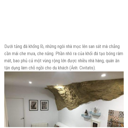
Dưới tảng đá khổng lồ, những ngôi nhà mọc lên san sát mà chẳng
cần mái che mưa, che nắng. Phần nhô ra của khối đá tạo bóng râm
mát, bao phủ cả một vùng rộng lớn được nhiều nhà hàng, quán ăn
tận dụng làm chỗ ngồi cho du khách (Ảnh: Civitatis).