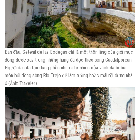
Ban đầu, Setenil de las Bodegas chỉ là một thôn làng của giới mục
đồng được xây trong những hang đá dọc theo sông Guadalporcún.
Người dân đã tận dụng phần nhô ra tự nhiên của vách đá bị bào
mòn bởi dòng sông Rio Trejo để làm tường hoặc mái rồi dựng nhà
ở (Ảnh: Traveler).