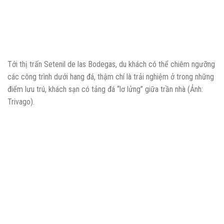
Tới thị trấn Setenil de las Bodegas, du khách có thể chiêm ngưỡng
các công trình dưới hang đá, thậm chí là trải nghiệm ở trong những
điểm lưu trú, khách sạn có tảng đá “lơ lửng” giữa trần nhà (Ảnh:
Trivago).