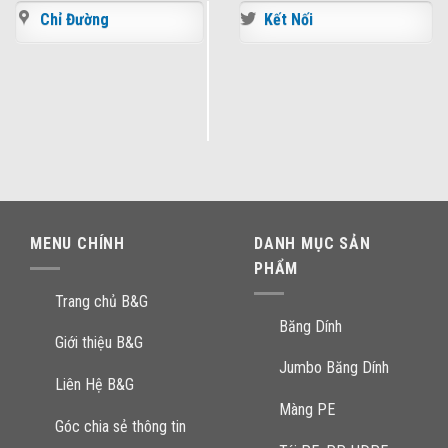
Chỉ Đường
Kết Nối
MENU CHÍNH
DANH MỤC SẢN
PHẨM
Trang chủ B&G
Băng Dính
Giới thiệu B&G
Jumbo Băng Dính
Liên Hệ B&G
Màng PE
Góc chia sẻ thông tin