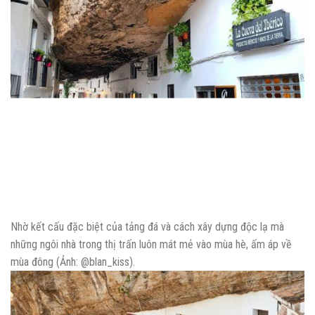
Nhờ kết cấu đặc biệt của tảng đá và cách xây dựng độc lạ mà
những ngôi nhà trong thị trấn luôn mát mẻ vào mùa hè, ấm áp về
mùa đông (Ảnh: @blan_kiss).