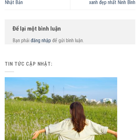
Nhật Bản
xanh đẹp nhất Ninh Bình
Để lại một bình luận
Bạn phải
đăng nhập
để gửi bình luận.
TIN TỨC CẬP NHẬT: