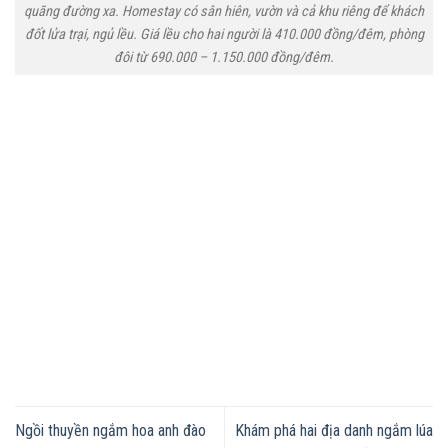
quãng đường xa. Homestay có sân hiên, vườn và cả khu riêng để khách
đốt lửa trại, ngủ lều. Giá lều cho hai người là 410.000 đồng/đêm, phòng
đôi từ 690.000 – 1.150.000 đồng/đêm.
Ngồi thuyền ngắm hoa anh đào
Khám phá hai địa danh ngắm lúa