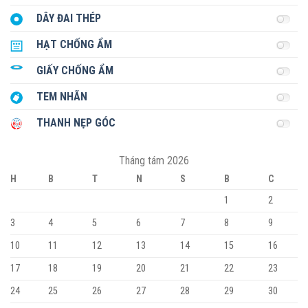
DÂY ĐAI THÉP
HẠT CHỐNG ẨM
GIẤY CHỐNG ẨM
TEM NHÃN
THANH NẸP GÓC
Tháng tám 2026
H
B
T
N
S
B
C
1
2
3
4
5
6
7
8
9
10
11
12
13
14
15
16
17
18
19
20
21
22
23
24
25
26
27
28
29
30