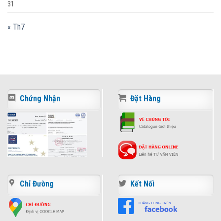
31
« Th7
Chứng Nhận
Đặt Hàng
Chỉ Đường
Kết Nối