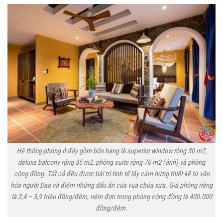
Hệ thống phòng ở đây gồm bốn hạng là superior window rộng 30 m2,
deluxe balcony rộng 35 m2, phòng suite rộng 70 m2 (ảnh) và phòng
cộng đồng. Tất cả đều được bài trí tinh tế lấy cảm hứng thiết kế từ văn
hóa người Dao và điểm những dấu ấn của vua chúa xưa. Giá phòng riêng
là 2,4 – 3,9 triệu đồng/đêm, nệm đơn trong phòng cộng đồng là 400.000
đồng/đêm.