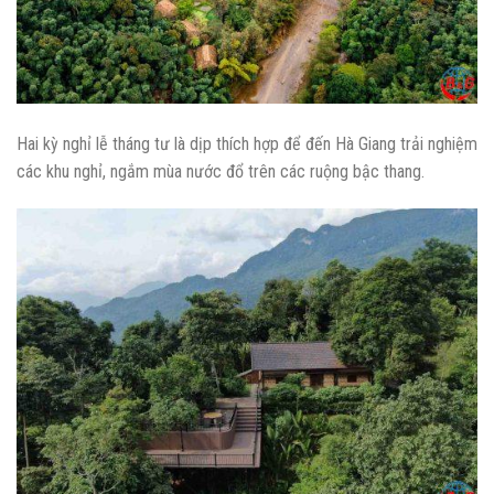
Hai kỳ nghỉ lễ tháng tư là dịp thích hợp để đến Hà Giang trải nghiệm
các khu nghỉ, ngắm mùa nước đổ trên các ruộng bậc thang.