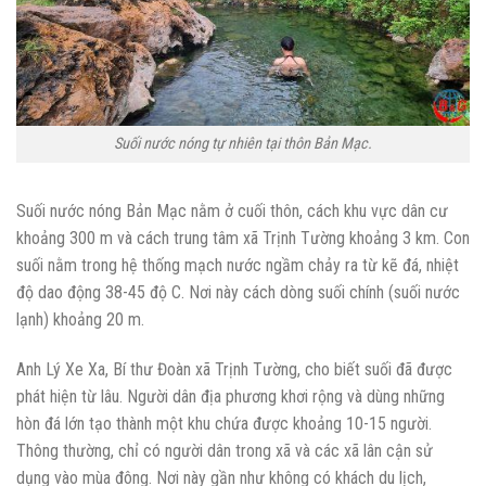
Suối nước nóng tự nhiên tại thôn Bản Mạc.
Suối nước nóng Bản Mạc nằm ở cuối thôn, cách khu vực dân cư
khoảng 300 m và cách trung tâm xã Trịnh Tường khoảng 3 km. Con
suối nằm trong hệ thống mạch nước ngầm chảy ra từ kẽ đá, nhiệt
độ dao động 38-45 độ C. Nơi này cách dòng suối chính (suối nước
lạnh) khoảng 20 m.
Anh Lý Xe Xa, Bí thư Đoàn xã Trịnh Tường, cho biết suối đã được
phát hiện từ lâu. Người dân địa phương khơi rộng và dùng những
hòn đá lớn tạo thành một khu chứa được khoảng 10-15 người.
Thông thường, chỉ có người dân trong xã và các xã lân cận sử
dụng vào mùa đông. Nơi này gần như không có khách du lịch,