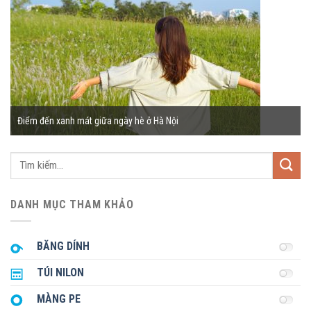
Điểm đến xanh mát giữa ngày hè ở Hà Nội
Tìm
kiếm:
DANH MỤC THAM KHẢO
BĂNG DÍNH
TÚI NILON
MÀNG PE