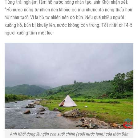
Từng trải nghiệm tắm hồ nước nóng nhân tạo, anh Khôi nhận xét:
“Hồ nước nóng tự nhiên nên không có mùi nhưng độ nóng thấp hơn
hồ nhân tạo”. Vì là hồ tự nhiên nên có bùn. Nếu quá nhiều người
xuống hồ, bùn bị khuấy lên, nước không còn trong. Tốt nhất chỉ 4-5
người xuống tắm một lúc.
Anh Khôi dựng lều gần con suối chính (suối nước lạnh) của thôn Bản