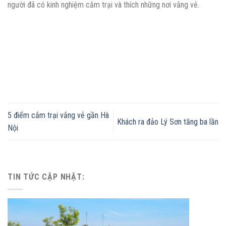
người đã có kinh nghiệm cắm trại và thích những nơi vắng vẻ.
5 điểm cắm trại vắng vẻ gần Hà
Khách ra đảo Lý Sơn tăng ba lần
Nội
TIN TỨC CẬP NHẬT: