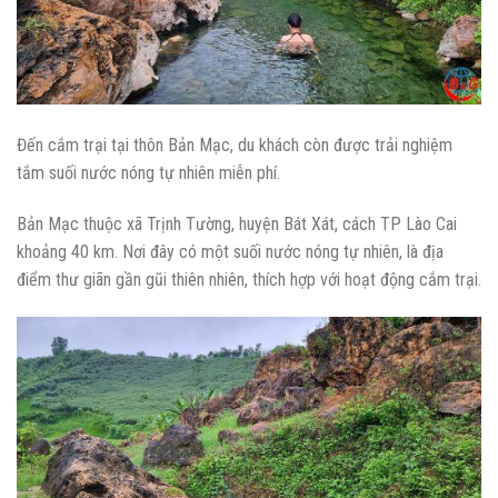
Đến cắm trại tại thôn Bản Mạc, du khách còn được trải nghiệm
tắm suối nước nóng tự nhiên miễn phí.
Bản Mạc thuộc xã Trịnh Tường, huyện Bát Xát, cách TP Lào Cai
khoảng 40 km. Nơi đây có một suối nước nóng tự nhiên, là địa
điểm thư giãn gần gũi thiên nhiên, thích hợp với hoạt động cắm trại.