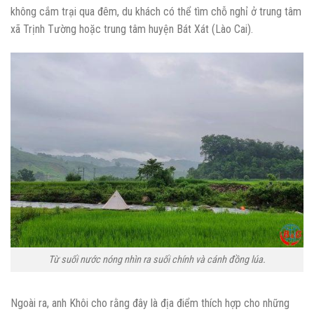
không cắm trại qua đêm, du khách có thể tìm chỗ nghỉ ở trung tâm
xã Trịnh Tường hoặc trung tâm huyện Bát Xát (Lào Cai).
Từ suối nước nóng nhìn ra suối chính và cánh đồng lúa.
Ngoài ra, anh Khôi cho rằng đây là địa điểm thích hợp cho những