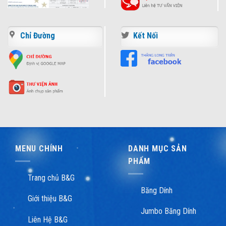
Chỉ Đường
Kết Nối
MENU CHÍNH
DANH MỤC SẢN
PHẨM
Trang chủ B&G
Băng Dính
Giới thiệu B&G
Jumbo Băng Dính
Liên Hệ B&G