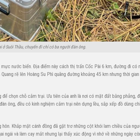
i ở Suôi Thầu, chuyến đi chỉ có ba người đàn ông.
 mực nước biển. Địa điểm này cách thị trấn Cốc Pài 6 km, đường đi có 
n Quang rẽ lên Hoàng Su Phì quãng đường khoảng 45 km nhưng thời gian
 để chọn chỗ cắm trại. Ưu tiên của anh là nơi có mặt đất bằng phẳng, đ
 đàn ông, đều có kinh nghiệm cắm trại nên dựng lều, sắp xếp đồ dùng ch
ng hôn. Khắp mặt cánh đồng đã gặt trơ những cột khói lam chiều của ngư
gai ngái và làm cay mắt nhưng lại thấy xúc động vì nhớ về những ngày cò