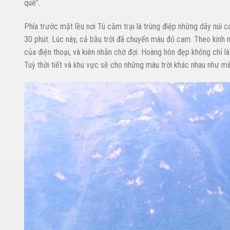
quê”.
Phía trước mặt lều nơi Tú cắm trại là trùng điệp những dãy núi c
30 phút. Lúc này, cả bầu trời đã chuyển màu đỏ cam. Theo kinh n
của điện thoại, và kiên nhẫn chờ đợi. Hoàng hôn đẹp không chỉ là
Tuỳ thời tiết và khu vực sẽ cho những màu trời khác nhau như m