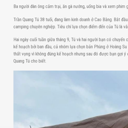
Ba người đàn ông cắm trại, ăn gà nướng, uống bia và xem phim g
Trần Quang Tú 38 tuổi, đang làm kinh doanh ở Cao Bằng. Bắt đầu
camping chuyên nghiệp. Tiêu chí lựa chọn điểm đến của Tú là vắ
Hai ngày cuối tuần giữa tháng 9, Tú và hai người bạn có chuyến 
kế hoạch bởi ban đầu, cả nhóm lựa chọn bản Phùng ở Hoàng Su Phì
thất vọng vì không đúng kế hoạch nhưng sau đó được bạn gợi ý 
Quang Tú cho biết.