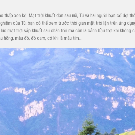
ao thấp xen kẽ. Mặt trời khuất dần sau núi, Tú và hai người bạn cố đợi 
ghiệm của Tú, bạn có thể xem trước thời gian mặt trời lặn trên ứng dụng
 lúc mặt trời sắp khuất sau chân trời mà còn là cảnh bầu trời khi không c
àu hồng, màu đỏ, đỏ cam, có khi là màu tím…