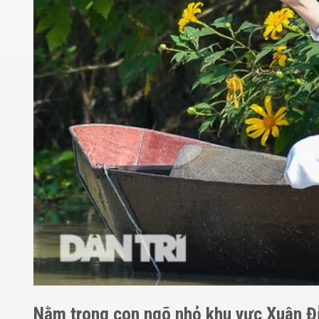
Nằm trong con ngõ nhỏ khu vực Xuân Đỉ