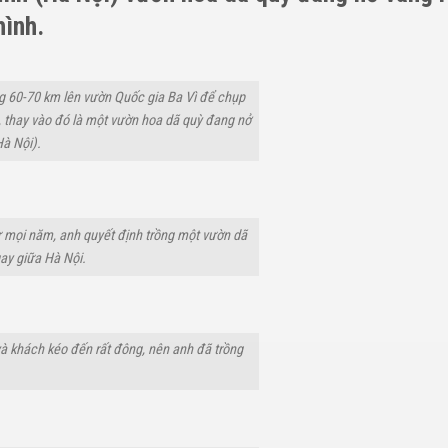
hình.
g 60-70 km lên vườn Quốc gia Ba Vì để chụp
 thay vào đó là một vườn hoa dã quỳ đang nở
à Nội).
ư mọi năm, anh quyết định trồng một vườn dã
ay giữa Hà Nội.
 và khách kéo đến rất đông, nên anh đã trồng