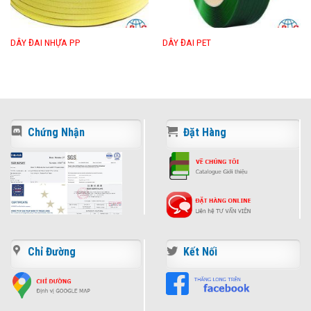
DÂY ĐAI NHỰA PP
DÂY ĐAI PET
Chứng Nhận
Đặt Hàng
Chỉ Đường
Kết Nối